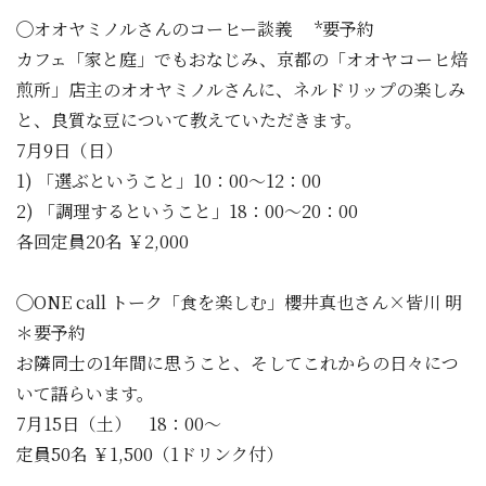
◯オオヤミノルさんのコーヒー談義 *要予約
カフェ「家と庭」でもおなじみ、京都の「オオヤコーヒ焙
煎所」店主のオオヤミノルさんに、ネルドリップの楽しみ
と、良質な豆について教えていただきます。
7月9日（日）
1) 「選ぶということ」10：00〜12：00
2) 「調理するということ」18：00〜20：00
各回定員20名 ￥2,000
◯ONE call トーク「食を楽しむ」櫻井真也さん×皆川 明
＊要予約
お隣同士の1年間に思うこと、そしてこれからの日々につ
いて語らいます。
7月15日（土） 18：00〜
定員50名 ￥1,500（1ドリンク付）