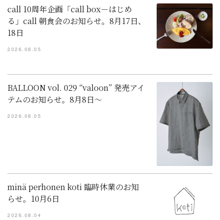
call 10周年企画「call box－はじめ
る」call 朝食会のお知らせ。8月17日、
18日
2026.08.05
BALLOON vol. 029 “valoon” 発売アイ
テムのお知らせ。8月8日～
2026.08.05
minä perhonen koti 臨時休業のお知
らせ。10月6日
2026.08.04