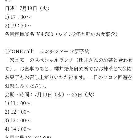
日時：7月18日（火）
1) 17：30〜
2) 19：30〜
各回定員30名 ￥4,500（ワイン2杯と軽いお食事含）
◯“ONE call” ランチツアー ＊要予約
「家と庭」のスペシャルランチ（櫻井さんのお茶と合わせ
て）。お食事のあと、櫻井焙茶研究所ではお抹茶と特別な
お菓子もお召し上がりいただけます。一日のフロア回遊を
お楽しみください。
会期・時間：7月19日（水）〜25日（火）
1) 11：00〜
2) 12：00〜
3) 13：00〜
4) 14：00〜
各回定員4名 ￥2,800