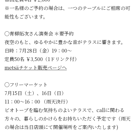
※一名様のご予約の場合は、一つのテーブルにご相席の可
能性もございます。
◯青柳拓次さん演奏会 ＊要予約
夜空のもと、ゆるやかに豊かな音がテラスに響きます。
日時：7月28日（金）19：00〜
定員50名 ￥3,500（1ドリンク付）
metsäチケット販売ページへ
◯フリーマーケット
7月15日（土）、16日（日）
11：00〜16：00 （雨天決行）
ビオトープを臨む気持ちのよいテラスで、callに関わる
方々の、暮らしのかけらをお持ちいただく予定です（雨天
の場合は当日店頭にて開催場所をご案内いたします)