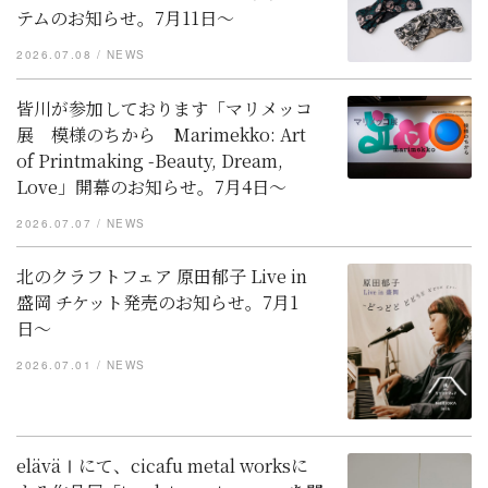
テムのお知らせ。7月11日～
2026.07.08
NEWS
皆川が参加しております「マリメッコ
展 模様のちから Marimekko: Art
of Printmaking -Beauty, Dream,
Love」開幕のお知らせ。7月4日〜
2026.07.07
NEWS
北のクラフトフェア 原田郁子 Live in
盛岡 チケット発売のお知らせ。7月1
日〜
2026.07.01
NEWS
eläväⅠにて、cicafu metal worksに