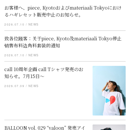
お客様へ、piece, Kyotoおよびmateriaali Tokyoにおけ
るハギレセット販売中止のお知らせ。
2026.07.10
NEWS
致各位顾客：关于piece, Kyoto及materiaali Tokyo停止
销售布料边角料套装的通知
2026.07.10
NEWS
call 10周年企画 call Tシャツ発売のお
知らせ。7月15日〜
2026.07.09
NEWS
BALLOON vol. 029 “valoon” 発売アイ