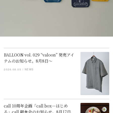
BALLOON vol. 029 “valoon” 発売アイ
テムのお知らせ。8月8日～
2026.08.05
NEWS
call 10周年企画「call box－はじめ
る」call 朝食会のお知らせ。8月17日、