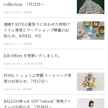
collection 7月25日～
2026.07.21
NEWS
湘南T-SITEの夏祭りにあわせた特別ア
イテム発売とワークショップ開催のお
知らせ。8月8日、9日
2026.07.17
NEWS
Job Offers を更新いたしました。
2026.07.16
JOB OFFERS
POOL × しょうぶ学園 トートバッグ発
売のお知らせ。7月17日〜
2026.07.16
NEWS
BALLOON vol. 029 “valoon” 発売アイ
テムのお知らせ。7月18日～