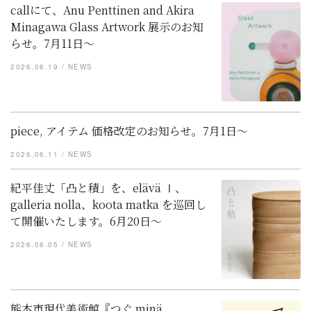
callにて、Anu Penttinen and Akira
Minagawa Glass Artwork 展示のお知
らせ。7月11日〜
2026.06.19
NEWS
piece, アイテム 価格改定のお知らせ。7月1日〜
2026.06.11
NEWS
紀平佳丈「凸と積」を、elävä Ⅰ、
galleria nolla、koota matka を巡回し
て開催いたします。6月20日～
2026.06.05
NEWS
熊本市現代美術館『つぐ minä