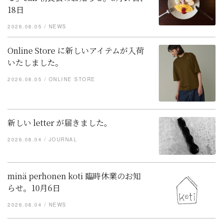
18日
2026.08.05
NEWS
Online Store に新しいアイテムが入荷
いたしました。
2026.08.05
ONLINE STORE
新しい letter が届きました。
2026.08.04
JOURNAL
minä perhonen koti 臨時休業のお知
らせ。10月6日
2026.08.04
NEWS