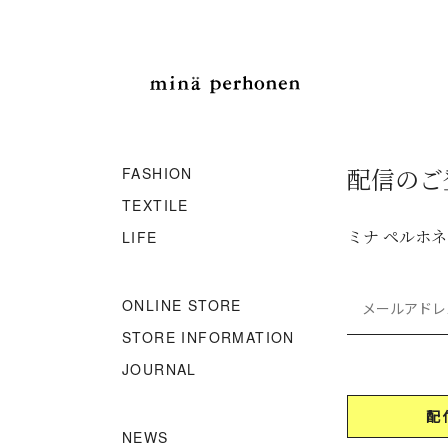
配信のご
FASHION
TEXTILE
ミナ ペルホ
LIFE
ONLINE STORE
STORE INFORMATION
JOURNAL
NEWS