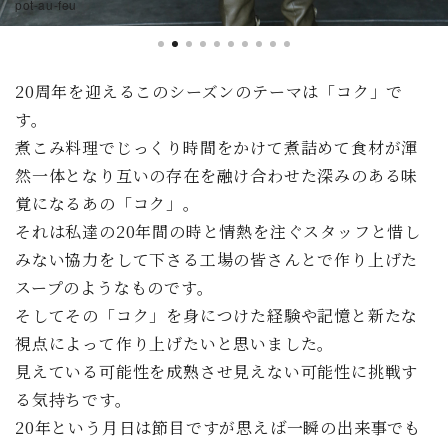
pot-au-feu
20周年を迎えるこのシーズンのテーマは「コク」で
す。
煮こみ料理でじっくり時間をかけて煮詰めて食材が渾
然一体となり互いの存在を融け合わせた深みのある味
覚になるあの「コク」。
それは私達の20年間の時と情熱を注ぐスタッフと惜し
みない協力をして下さる工場の皆さんとで作り上げた
スープのようなものです。
そしてその「コク」を身につけた経験や記憶と新たな
視点によって作り上げたいと思いました。
見えている可能性を成熟させ見えない可能性に挑戦す
る気持ちです。
20年という月日は節目ですが思えば一瞬の出来事でも