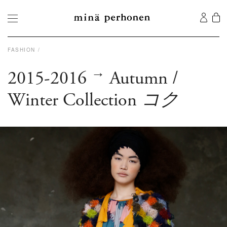
FASHION
→
2015-2016
Autumn /
Winter Collection
コク