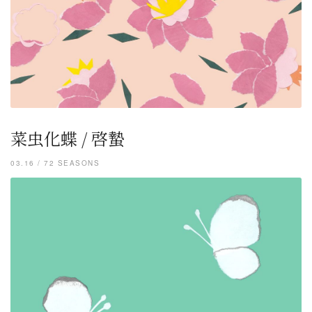
菜虫化蝶 / 啓蟄
03.16 / 72 SEASONS