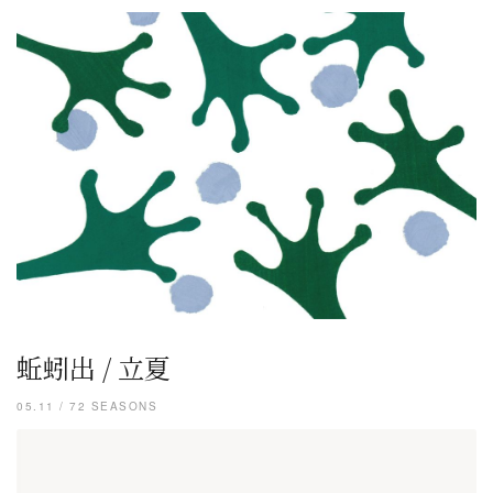
蚯蚓出 / 立夏
05.11 / 72 SEASONS