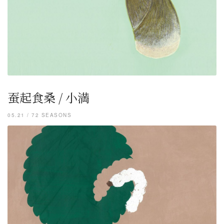
蚕起食桑 / 小満
05.21 / 72 SEASONS