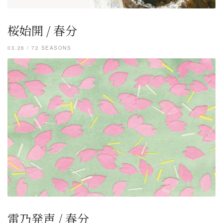
桜始開 / 春分
03.26 / 72 SEASONS
雷乃発声 / 春分