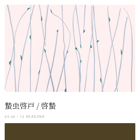
蟄虫啓戸 / 啓蟄
03.06 / 72 SEASONS