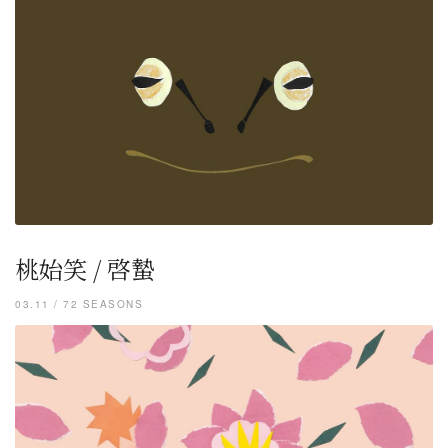
桃始笑 / 啓蟄
03.11 / 72 SEASONS