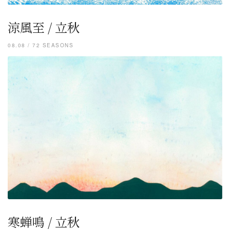
涼風至 / 立秋
08.08 / 72 SEASONS
寒蝉鳴 / 立秋