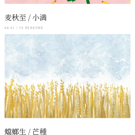
麦秋至 / 小満
06.01 / 72 SEASONS
蟷螂生 / 芒種