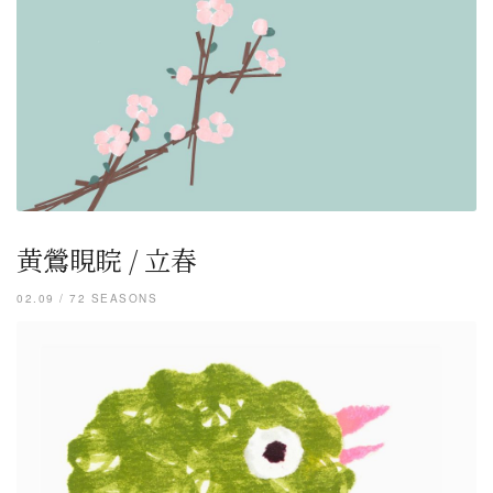
黄鶯睍睆 / 立春
02.09 / 72 SEASONS