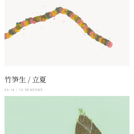
竹笋生 / 立夏
05.16 / 72 SEASONS