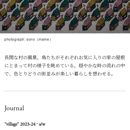
photograph: sono（mame）
長閑な村の風景。鳥たちがそれぞれお気に入りの家の屋根
にとまって村の様子を眺めている。穏やかな時の流れの中
で、色とりどりの街並みが楽しい暮らしを想わせる。
Journal
→
"village" 2023-24
a/w