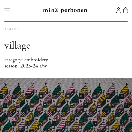
TEXTILE
village
category: embroidery
season: 2023-24 a/w