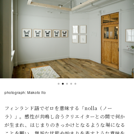
photograph: Makoto Ito
フィンランド語でゼロを意味する「nolla（ノー
ラ）」。感性が共鳴し合うクリエイターとの間で何か
が生まれ、はじまりのきっかけとなるような場になる
ことを願い、無垢な状態や始まりを表すような意味を