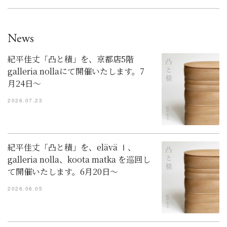
News
紀平佳丈「凸と積」を、京都店5階
galleria nollaにて開催いたします。7
月24日～
2026.07.23
紀平佳丈「凸と積」を、elävä Ⅰ、
galleria nolla、koota matka を巡回し
て開催いたします。6月20日～
2026.06.05