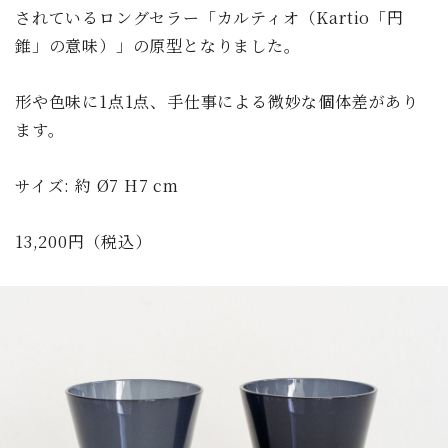
されているロングセラー「カルティオ（Kartio「円
錐」の意味）」の原型となりました。
形や色味に1点1点、手仕事による微妙な個体差があり
ます。
サイズ: 約 Ø7 H7 cm
13,200円（税込）