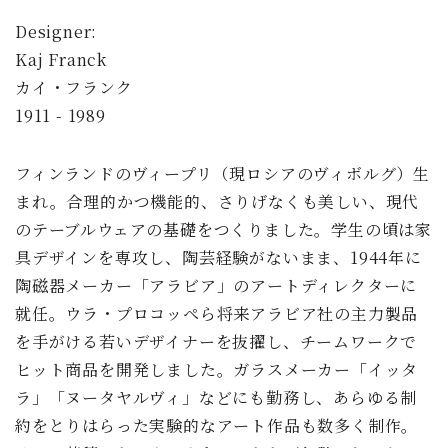
Designer:
Kaj Franck
カイ・フランク
1911 - 1989
フィンランドのヴィープリ（現ロシアのヴィボルグ）生
まれ。合理的かつ機能的、さりげなくも美しい、現代
のテーブルウェアの基礎をつくりました。学生の頃は家
具デザインを専攻し、陶芸経験がないまま、1944年に
陶磁器メーカー「アラビア」のアートディレクターに
就任。ウラ・プロコッペら将来アラビア社の主力製品
を手がける若いデザイナーを抜擢し、チームワークで
ヒット商品を開発しました。ガラスメーカー「イッタ
ラ」「ヌータヤルヴィ」などにも勤務し、あらゆる制
約をとりはらった実験的なアート作品も数多く制作。