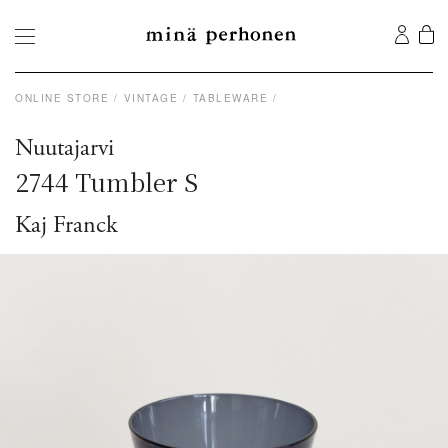
ONLINE STORE
VINTAGE
TABLEWARE
Nuutajarvi
2744 Tumbler S
Kaj Franck