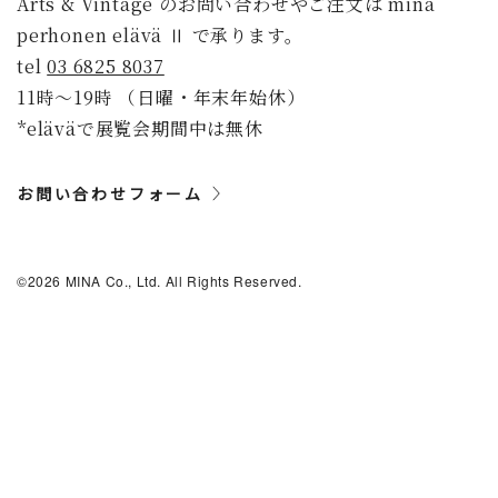
Arts & Vintage のお問い合わせやご注文は minä
perhonen elävä Ⅱ で承ります。
tel
03 6825 8037
11時〜19時 （日曜・年末年始休）
*eläväで展覧会期間中は無休
お問い合わせフォーム
©2026 MINA Co., Ltd. All Rights Reserved.