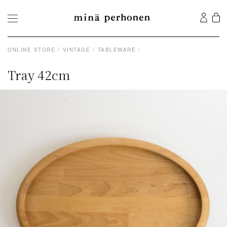
ONLINE STORE
VINTAGE
TABLEWARE
Tray 42cm