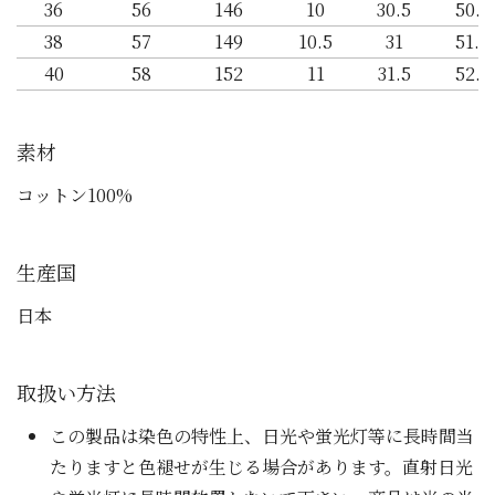
36
56
146
10
30.5
50.5
38
57
149
10.5
31
51.5
40
58
152
11
31.5
52.5
素材
コットン100%
生産国
日本
取扱い方法
この製品は染色の特性上、日光や蛍光灯等に長時間当
たりますと色褪せが生じる場合があります。直射日光