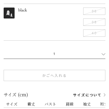
black
36
38
40
1
かごへ入れる
サイズ (cm)
サイズについて
サイズ
着丈
バスト
肩線
袖丈
裄丈