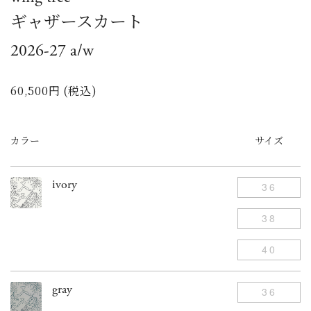
ギャザースカート
2026-27 a/w
60,500円 (税込)
カラー
サイズ
ivory
36
38
40
gray
36