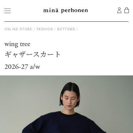
ONLINE STORE
FASHION
BOTTOMS
wing tree
ギャザースカート
2026-27 a/w