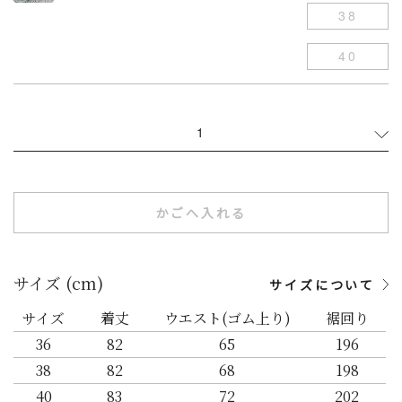
38
40
1
かごへ入れる
サイズ (cm)
サイズについて
サイズ
着丈
ウエスト(ゴム上り)
裾回り
36
82
65
196
38
82
68
198
40
83
72
202