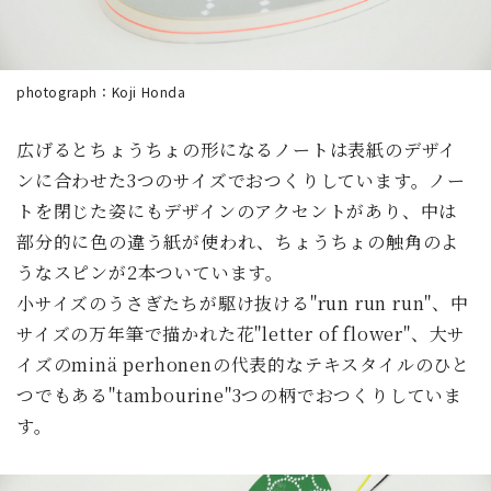
photograph：Koji Honda
広げるとちょうちょの形になるノートは表紙のデザイ
ンに合わせた3つのサイズでおつくりしています。ノー
トを閉じた姿にもデザインのアクセントがあり、中は
部分的に色の違う紙が使われ、ちょうちょの触角のよ
うなスピンが2本ついています。
小サイズのうさぎたちが駆け抜ける"run run run"、中
サイズの万年筆で描かれた花"letter of flower"、大サ
イズのminä perhonenの代表的なテキスタイルのひと
つでもある"tambourine"3つの柄でおつくりしていま
す。