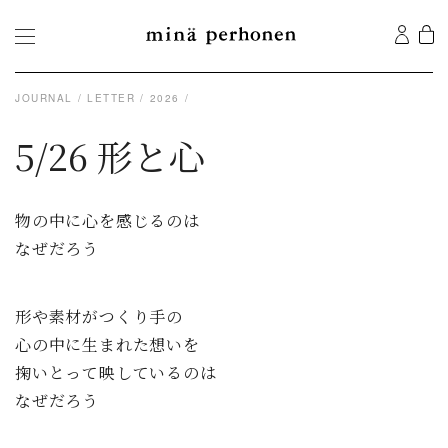
JOURNAL
LETTER
2026
5/26 形と心
物の中に心を感じるのは
なぜだろう
形や素材がつくり手の
心の中に生まれた想いを
掬いとって映しているのは
なぜだろう