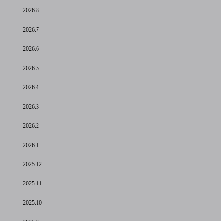
2026.8
2026.7
2026.6
2026.5
2026.4
2026.3
2026.2
2026.1
2025.12
2025.11
2025.10