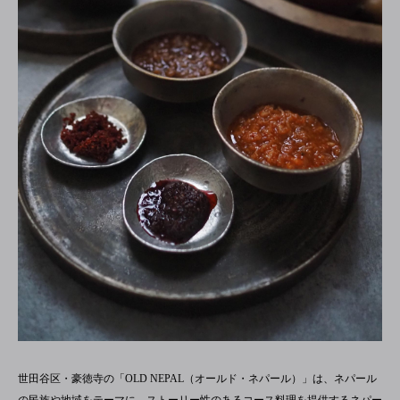
世田谷区・豪徳寺の「OLD NEPAL（オールド・ネパール）」は、ネパール