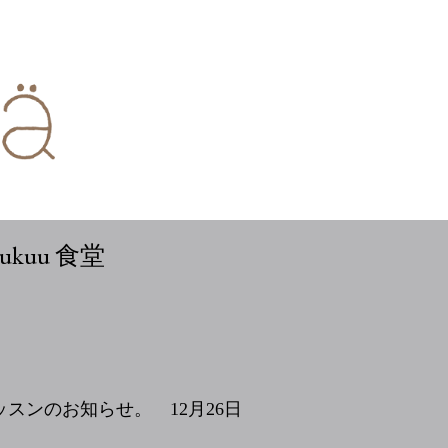
uukuu 食堂
花生けレッスンのお知らせ。 12月26日