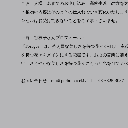
＊お一人様二名までのお申し込み、高校生以上の方を
＊植物の内容はそのときの仕入れで少々変化いたしま
ンセルはお受けできないことをご了承下さいませ。
上野 智枝子さんプロフィール：
「Forager」は、控え目な美しさを持つ花々が並び、
を持つ花々をメインにする花屋です。お店の営業に加
い、ささやかな美しさを持つ花々にもっと光を当てる
お問い合わせ：minä perhonen elävä Ⅰ 03-6825-3037