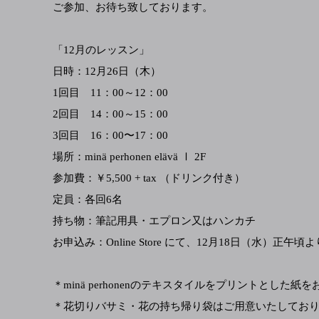
ご参加、お待ち致しております。
「12月のレッスン」
日時：12月26日（木）
1回目 11：00～12：00
2回目 14：00～15：00
3回目 16：00〜17：00
場所：minä perhonen elävä Ⅰ 2F
参加費：￥5,500 + tax （ドリンク付き）
定員：各回6名
持ち物：筆記用具・エプロン又はハンカチ
お申込み：Online Store にて、12月18日（水）正
＊minä perhonenのテキスタイルをプリントとした
＊花切りバサミ・花の持ち帰り袋はご用意いたしてお