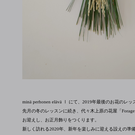
minä perhonen elävä Ⅰ にて、2019年最後のお
先月の冬のレッスンに続き、代々木上原の花屋「Forage
お迎えし、お正月飾りをつくります。
新しく訪れる2020年、新年を楽しみに迎える設えの準