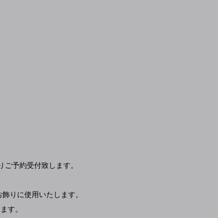
午頃よりご予約受付致します。
紙をお飾りに使用いたします。
ります。