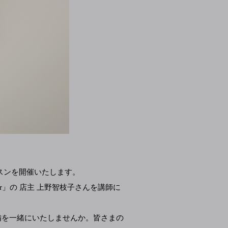
花のレッスンを開催いたします。
r」の 店主 上野智枝子さんを講師に
備を一緒にいたしませんか。皆さまの