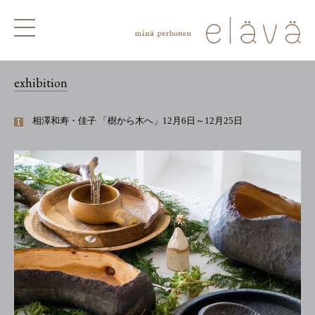
exhibition
相澤和寿・佳子 「樹から木へ」12月6日～12月25日