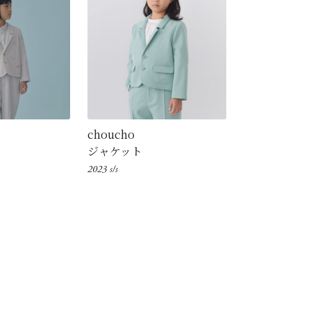
choucho
ジャケット
2023 s/s