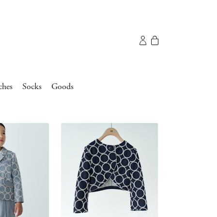
ches
Socks
Goods