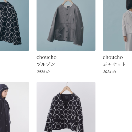
choucho
choucho
ブルゾン
ジャケット
2024 s/s
2024 s/s