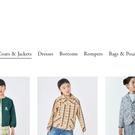
oats & Jackets
Dresses
Bottoms
Rompers
Bags & Pou