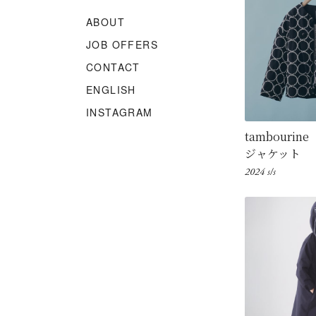
ABOUT
JOB OFFERS
CONTACT
ENGLISH
INSTAGRAM
tambourine
ジャケット
2024 s/s