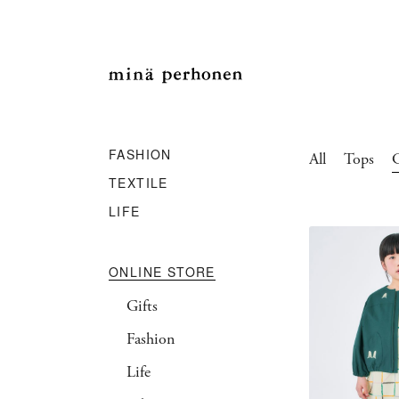
FASHION
All
Tops
C
TEXTILE
LIFE
ONLINE STORE
Gifts
Fashion
Life