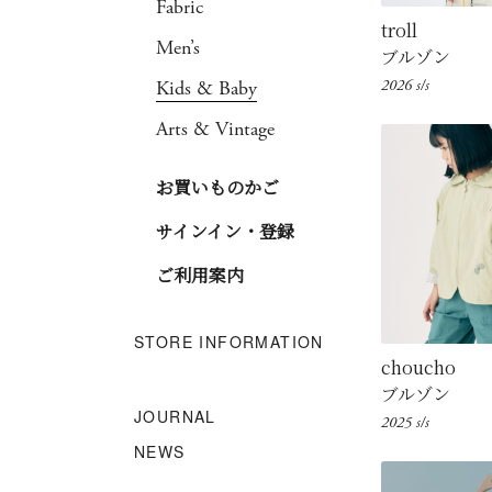
Fabric
troll
Men’s
ブルゾン
Kids & Baby
2026 s/s
Arts & Vintage
お買いものかご
サインイン・登録
ご利用案内
STORE INFORMATION
choucho
ブルゾン
JOURNAL
2025 s/s
NEWS