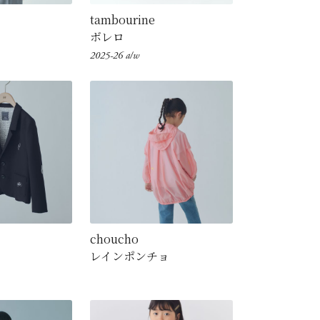
tambourine
ボレロ
2025-26 a/w
choucho
レインポンチョ