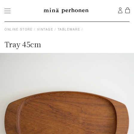
ONLINE STORE
VINTAGE
TABLEWARE
Tray 45cm