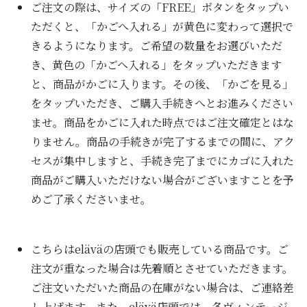
ご注文の際は、サイズの「FREE」ボタンをタップい
ただくと、「かごへ入れる」が黄色に変わって選択で
きるようになります。ご希望の数量をお選びいただ
き、黄色の「かごへ入れる」をタップいただきます
と、商品がかごに入ります。その後、「かごを見る」
をタップいただき、ご購入手続きへとお進みください
ませ。商品をかごに入れた時点ではご注文確定とはな
りません。商品の手続きが完了するまでの間に、アク
セスが集中しますと、手続き完了までにカゴに入れた
商品がご購入いただけない場合がございますことを予
めご了承くださいませ。
こちらはeläväの店頭でも販売している商品です。ご
注文が重なった場合は先着順とさせていただきます。
ご注文いただいた商品の在庫がない場合は、ご連絡差
し上げます。また、elävä店頭では、各ヴィンテージ