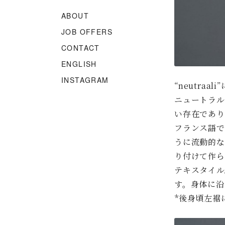
ABOUT
JOB OFFERS
CONTACT
ENGLISH
INSTAGRAM
“neutra
ニュートラル
い存在であり
フランス語で湖
うに流動的な
り付けて作ら
テキスタイル
す。身体に沿
*後身頃左裾に