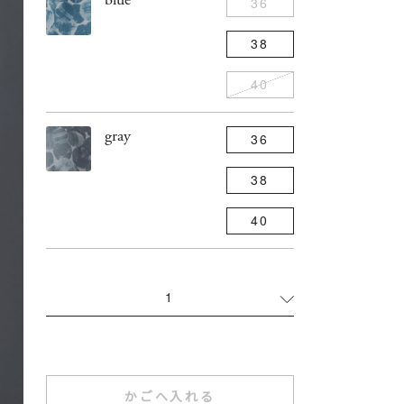
36
38
40
gray
36
38
40
1
かごへ入れる