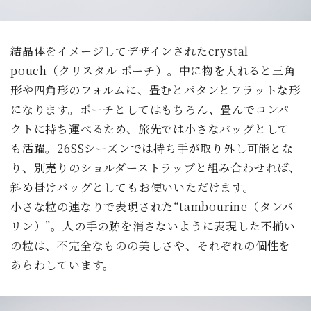
結晶体をイメージしてデザインされたcrystal
pouch（クリスタル ポーチ）。中に物を入れると三角
形や四角形のフォルムに、畳むとパタンとフラットな形
になります。ポーチとしてはもちろん、畳んでコンパ
クトに持ち運べるため、旅先では小さなバッグとして
も活躍。26SSシーズンでは持ち手が取り外し可能とな
り、別売りのショルダーストラップと組み合わせれば、
斜め掛けバッグとしてもお使いいただけます。
小さな粒の連なりで表現された“tambourine（タンバ
リン）”。人の手の跡を消さないように表現した不揃い
の粒は、不完全なものの美しさや、それぞれの個性を
あらわしています。