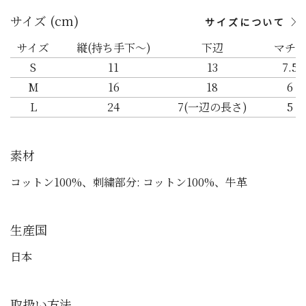
サイズ (cm)
サイズについて
サイズ
縦(持ち手下～)
下辺
マチ
S
11
13
7.5
M
16
18
6
L
24
7(一辺の長さ)
5
素材
コットン100%、刺繍部分: コットン100%、牛革
生産国
日本
取扱い方法