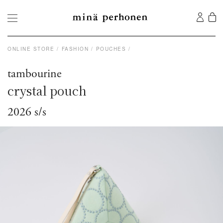
ONLINE STORE
FASHION
POUCHES
tambourine
crystal pouch
2026 s/s