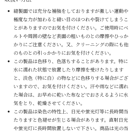
縫製面では充分な補強をしておりますが激しい運動や
極度な力が加わると縫い目のほつれや裂けてしまうこ
とがありますのでお気を付けください。ご使用時にベ
ルトや周囲の壁など表面の粗いものとの摩擦やひっか
かりにご注意ください。又、クリーニングの際にも他
のものとの引っかかりにお気を付けください。
この製品は色移り、色落ちすることがあります。特に
水に濡れた状態で放置したり摩擦を受けたりします
と、淡色（特に白）の物などに色移りする場合がござ
いますので、お気を付けください。汗や雨などに濡れ
た場合は、お早めに乾いた布などでおさえるように水
気をとり、乾燥させてください。
この製品は染色の特性上、日光や蛍光灯等に長時間当
たりますと色褪せが生じる場合があります。直射日光
や蛍光灯に長時間放置しないで下さい。商品は光の当