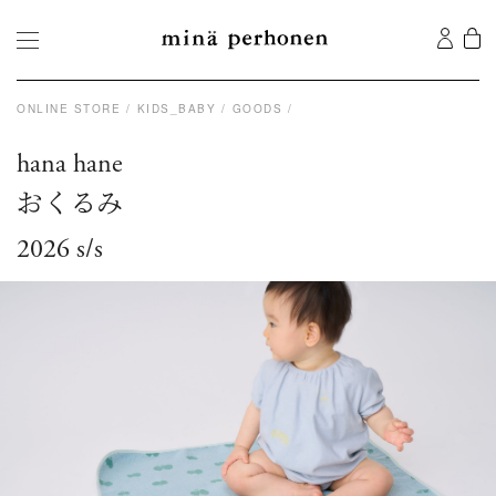
ONLINE STORE
KIDS_BABY
GOODS
hana hane
おくるみ
2026 s/s