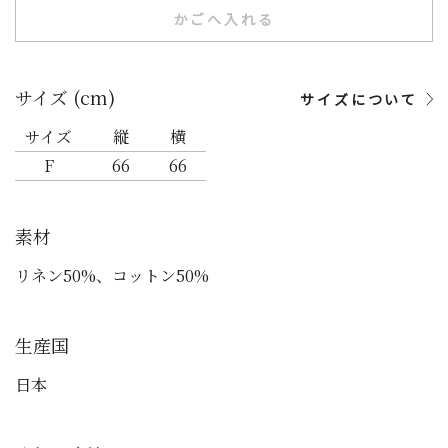
かごへ入れる
サイズ (cm)
サイズについて
サイズ
縦
横
F
66
66
素材
リネン50%、コットン50%
生産国
日本