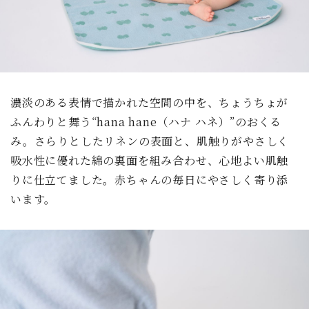
濃淡のある表情で描かれた空間の中を、ちょうちょが
ふんわりと舞う“hana hane（ハナ ハネ）”のおくる
み。さらりとしたリネンの表面と、肌触りがやさしく
吸水性に優れた綿の裏面を組み合わせ、心地よい肌触
りに仕立てました。赤ちゃんの毎日にやさしく寄り添
います。