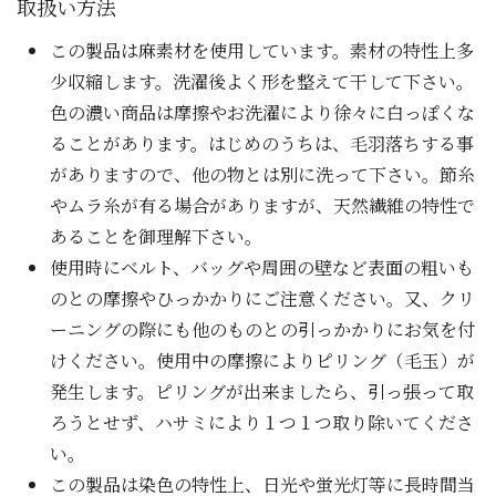
取扱い方法
この製品は麻素材を使用しています。素材の特性上多
少収縮します。洗濯後よく形を整えて干して下さい。
色の濃い商品は摩擦やお洗濯により徐々に白っぽくな
ることがあります。はじめのうちは、毛羽落ちする事
がありますので、他の物とは別に洗って下さい。節糸
やムラ糸が有る場合がありますが、天然繊維の特性で
あることを御理解下さい。
使用時にベルト、バッグや周囲の壁など表面の粗いも
のとの摩擦やひっかかりにご注意ください。又、クリ
ーニングの際にも他のものとの引っかかりにお気を付
けください。使用中の摩擦によりピリング（毛玉）が
発生します。ピリングが出来ましたら、引っ張って取
ろうとせず、ハサミにより１つ１つ取り除いてくださ
い。
この製品は染色の特性上、日光や蛍光灯等に長時間当