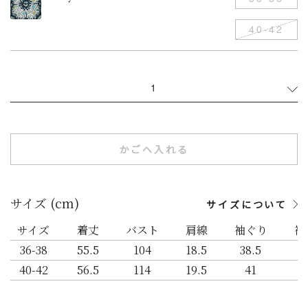
40-42
1
かごへ入れる
サイズ (cm)
サイズについて
サイズ
着丈
バスト
肩線
袖ぐり
裾
36-38
55.5
104
18.5
38.5
1
40-42
56.5
114
19.5
41
1