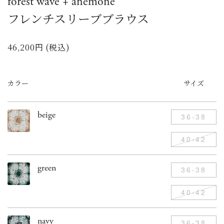
forest wave + anemone
フレンチスリーブブラウス
46,200円 (税込)
カラー
サイズ
beige
36-38
40-42
green
36-38
40-42
navy
36-38