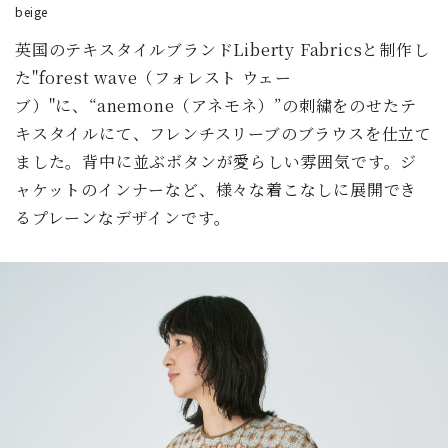
beige
英国のテキスタイルブランドLiberty Fabricsと制作し
た"forest wave（フォレスト ウェー
ブ）"に、“anemone（アネモネ）”の刺繍をのせたテ
キスタイルにて、フレンチスリーブのブラウスを仕立て
ました。背中に並ぶボタンが愛らしい雰囲気です。ジ
ャケットのインナーなど、様々な着こなしに展開でき
るプレーンなデザインです。