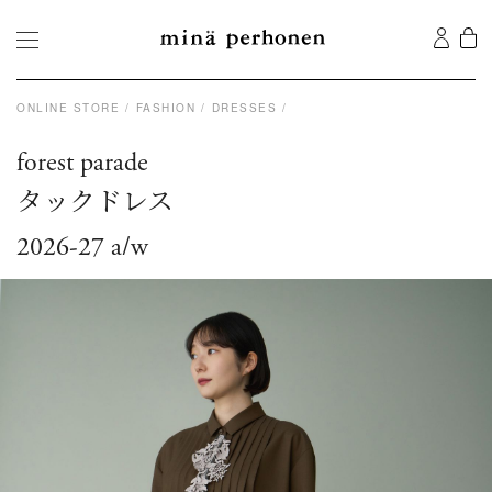
ONLINE STORE
FASHION
DRESSES
forest parade
タックドレス
2026-27 a/w