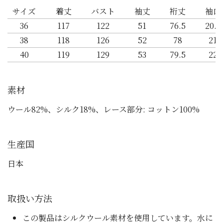
サイズ
着丈
バスト
袖丈
裄丈
袖口
36
117
122
51
76.5
20.5
38
118
126
52
78
21
40
119
129
53
79.5
22
素材
ウール82%、シルク18%、レース部分: コットン100%
生産国
日本
取扱い方法
この製品はシルクウール素材を使用しています。水に