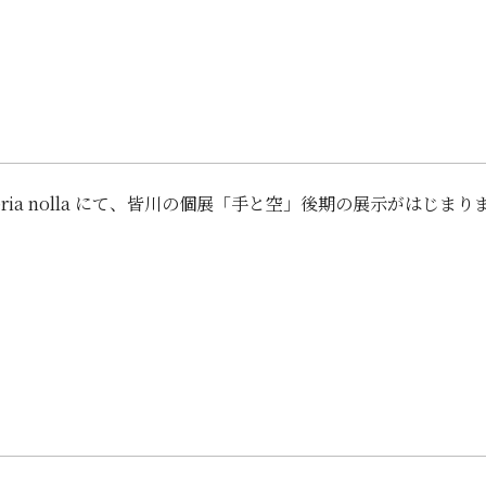
leria nolla にて、皆川の個展「手と空」後期の展示がはじまり