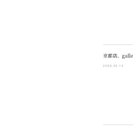
京都店、gal
2026.05.14