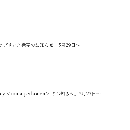
ァブリック発売のお知らせ。5月29日～
urney ＜minä perhonen＞ のお知らせ。5月27日〜