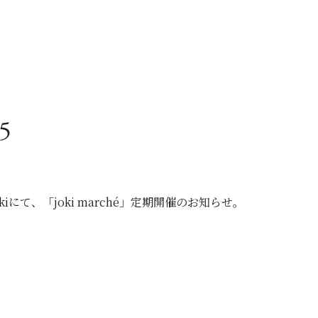
5
 jokiにて、「joki marché」定期開催のお知らせ。