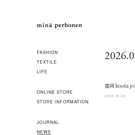
FASHION
2026.0
TEXTILE
LIFE
盛岡 koota
ONLINE STORE
2026.05.29
STORE INFORMATION
JOURNAL
NEWS