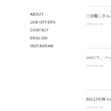
ABOUT
三谷龍二さん
JOB OFFERS
2026.05.26
CONTACT
ENGLISH
INSTAGRAM
oviにて、バ
2026.05.26
BALLOON 
2026.05.26