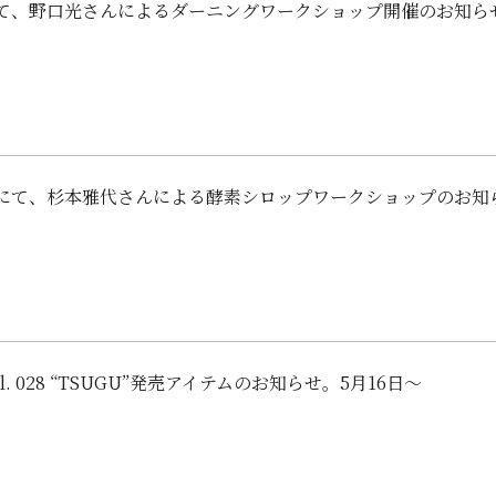
aliにて、野口光さんによるダーニングワークショップ開催のお知ら
 食堂にて、杉本雅代さんによる酵素シロップワークショップのお知
vol. 028 “TSUGU”発売アイテムのお知らせ。5月16日～