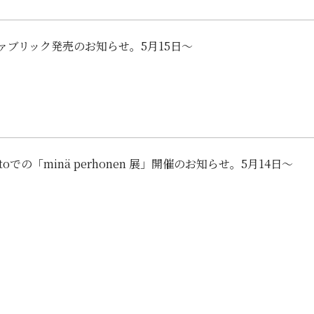
ァブリック発売のお知らせ。5月15日～
umotoでの「minä perhonen 展」開催のお知らせ。5月14日～