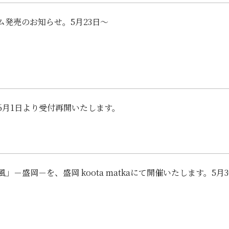
ム発売のお知らせ。5月23日～
6月1日より受付再開いたします。
」－盛岡－を、盛岡 koota matkaにて開催いたします。5月3