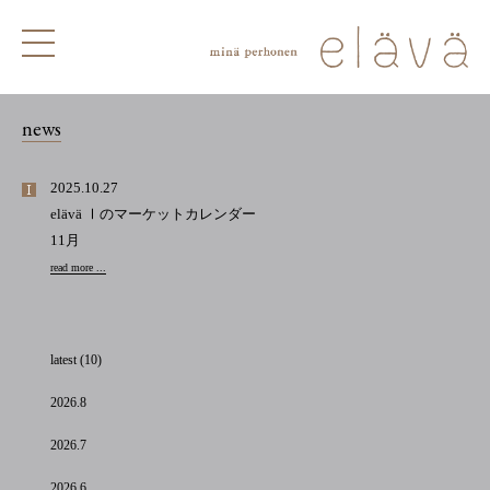
news
2025.10.27
elävä Ⅰのマーケットカレンダー
11月
read more ...
latest (10)
2026.8
2026.7
2026.6